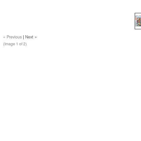
« Previous
|
Next »
(Image
1
of 2)